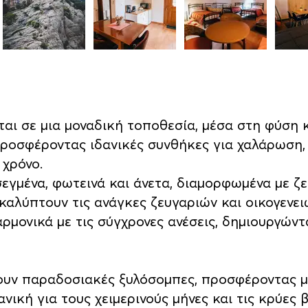
ται σε μια μοναδική τοποθεσία, μέσα στη φύση 
ροσφέροντας ιδανικές συνθήκες για χαλάρωση, 
 χρόνο.
σεγμένα, φωτεινά και άνετα, διαμορφωμένα με ζε
 καλύπτουν τις ανάγκες ζευγαριών και οικογενε
ρμονικά με τις σύγχρονες ανέσεις, δημιουργώντ
ουν παραδοσιακές ξυλόσομπες, προσφέροντας 
νική για τους χειμερινούς μήνες και τις κρύες 