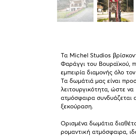
Τα Michel Studios βρίσκον
Φαράγγι του Βουραϊκού, π
εμπειρία διαμονής όλο τον
Τα δωμάτιά μας είναι προ
λειτουργικότητα, ώστε να
ατμόσφαιρα συνδυάζεται α
ξεκούραση.
Ορισμένα δωμάτια διαθέτ
ρομαντική ατμόσφαιρα, ιδα