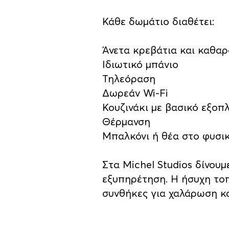
Κάθε δωμάτιο διαθέτει:
Άνετα κρεβάτια και καθα
Ιδιωτικό μπάνιο
Τηλεόραση
Δωρεάν Wi-Fi
Κουζινάκι με βασικό εξοπ
Θέρμανση
Μπαλκόνι ή θέα στο φυσι
Στα Michel Studios δίνουμ
εξυπηρέτηση. Η ήσυχη τοπ
συνθήκες για χαλάρωση κ