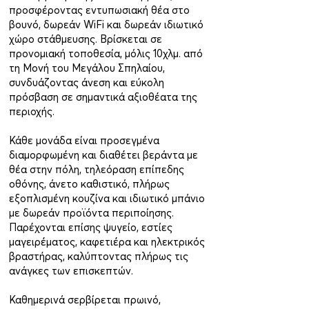
προσφέροντας εντυπωσιακή θέα στο
βουνό, δωρεάν WiFi και δωρεάν ιδιωτικό
χώρο στάθμευσης. Βρίσκεται σε
προνομιακή τοποθεσία, μόλις 10χλμ. από
τη Μονή του Μεγάλου Σπηλαίου,
συνδυάζοντας άνεση και εύκολη
πρόσβαση σε σημαντικά αξιοθέατα της
περιοχής.
Κάθε μονάδα είναι προσεγμένα
διαμορφωμένη και διαθέτει βεράντα με
θέα στην πόλη, τηλεόραση επίπεδης
οθόνης, άνετο καθιστικό, πλήρως
εξοπλισμένη κουζίνα και ιδιωτικό μπάνιο
με δωρεάν προϊόντα περιποίησης.
Παρέχονται επίσης ψυγείο, εστίες
μαγειρέματος, καφετιέρα και ηλεκτρικός
βραστήρας, καλύπτοντας πλήρως τις
ανάγκες των επισκεπτών.
Καθημερινά σερβίρεται πρωινό,