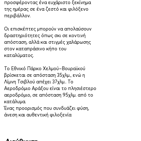
προσφέροντας ένα ευχάριστο ξεκίνημα
της ημέρας σε ένα ζεστό και φιλόξενο
περιβάλλον.
Οι επισκέπτες μπορούν να απολαύσουν
δραστηριότητες όπως σκι σε κοντινή
απόσταση, αλλά και στιγμές χαλάρωσης
στον καταπράσινο κήπο του
καταλύματος.
Το Εθνικό Πάρκο Χελμού–Βουραϊκού
βρίσκεται σε απόσταση 35χλμ., ενώ η
Λίμνη Τσιβλού απέχει 37χλμ.. Το
Αεροδρόμιο Αράξου είναι το πλησιέστερο
αεροδρόμιο, σε απόσταση 95χλμ. από το
κατάλυμα.
Ένας προορισμός που συνδυάζει φύση,
άνεση και αυθεντική φιλοξενία