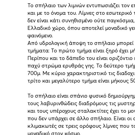
Το σπήλαιο των λιμνών εντυπωσιάζει τον 
και με το όνομα του. Λίμνες στο εσωτερικό
δεν είναι κάτι συνηθισμένο ούτε παγκόσμια,
Ελλαδικό χώρο, όπου αποτελεί μοναδικό γ
φαινόμενο.
Από υδρολογική άποψη το σπήλαιο μπορεί ν
τμήματα: Το πρώτο τμήμα είναι ξηρό έχει μ
Περίπου και το δάπεδο του είναι οριζόντι
παχύ στρώμα ερυθράς γης. Το δεύτερο τμήμ
700μ. Με κύριο χαρακτηριστικό τις διαδοχικ
τρίτο και μεγαλύτερο τμήμα είναι μήκους 5
Το σπήλαιο είναι σπάνιο φυσικό δημιούργη
τους λαβυρινθώδεις διαδρόμους τις μυστηρ
και τους υπέροχους σταλακτίτες έχει το μ
που δεν υπάρχει σε άλλο σπήλαιο. Είναι οι
κλιμακωτές σε τρεις ορόφους λίμνες που τ
μοναδικό στον κόσμο.