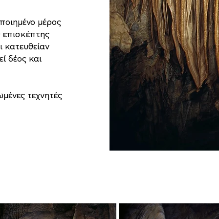
οποιημένο μέρος
Ο επισκέπτης
ι κατευθείαν
ί δέος και
ωμένες τεχνητές