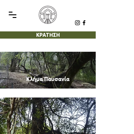
ΚΡΑΤΗΣΗ
Κλήμα Παυσανία