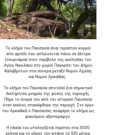
Το κλήμα του Παυσανία είναι τεράστιοι κορμοί
από αμπέλι που απλώνονται πάνω σε δέντρα
(πουρνάρια) στον περίβολο της εκκλησίας του
Αγίου Νικολάου στο χωριό Παγκράτι του Δήμου
Καλαβρύτων στα σύνορα μεταξύ Νομού Αχαΐας
και Νομού Αρκαδίας.
Το κλήμα του Παυσανία αποτελεί ένα σημαντικό
διατηρητέο μνημείο της φύσης της περιοχής.
Πήρε το όνομά του από τον ιστορικό Παυσανία
όταν εκείνος επισκέφθηκε την περιοχή. Στο έργο
του Αρκαδικά ο Παυσανίας αναφέρει το κλήμα ως
φαινόμενο αξιοπερίεργο.
Η ηλικία του υπολογίζεται περίπου στα 3000
χρόνια και το μήκος του φτάνει τα 100 μέτρα.