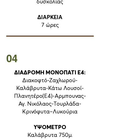
δυσκολίας
ΔΙΑΡΚΕΙΑ
7 ώρες
04
ΔΙΑΔΡΟΜΗ ΜΟΝΟΠΑΤΙ Ε4:
Διακοφτό-Ζαχλωρού-
Καλάβρυτα-Κάτω Λουσοί-
Πλανητέρο(Ε4)-Αρμπουνας-
Αγ. Νικόλαος-Τουρλάδα-
Κρινόφυτα–Λυκούρια
ΥΨΟΜΕΤΡΟ
Καλάβρυτα 750μ.