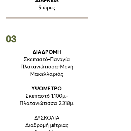
ΔΙΑΡΚΕΙΑ
9 ώρες
03
ΔΙΑΔΡΟΜΗ
Σκεπαστό-Παναγία
Πλατανιώτισσα-Μονή
Μακελλαριάς
ΥΨΟΜΕΤΡΟ
Σκεπαστό 1.100μ.-
Πλατανιώτισσα 2.318μ.
ΔΥΣΚΟΛΙΑ
Διαδρομή μέτριας