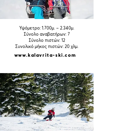
Υψόμετρο: 1.700μ. – 2.340μ.
Σύνολο αναβατήρων: 7
Σύνολο πιστών: 12
Συνολικό μήκος πιστών: 20 χλμ.
www.kalavrita-ski.com