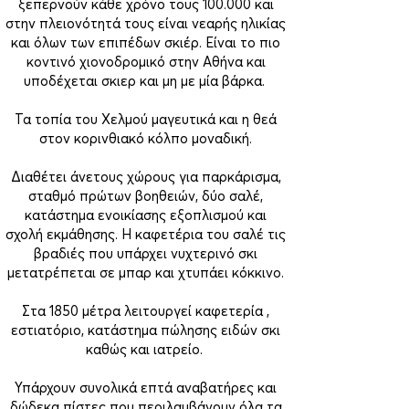
ξεπερνούν κάθε χρόνο τους 100.000 και
στην πλειονότητά τους είναι νεαρής ηλικίας
και όλων των επιπέδων σκιέρ. Είναι το πιο
κοντινό χιονοδρομικό στην Αθήνα και
υποδέχεται σκιερ και μη με μία βάρκα.
Τα τοπία του Χελμού μαγευτικά και η θεά
στον κορινθιακό κόλπο μοναδική.
Διαθέτει άνετους χώρους για παρκάρισμα,
σταθμό πρώτων βοηθειών, δύο σαλέ,
κατάστημα ενοικίασης εξοπλισμού και
σχολή εκμάθησης. Η καφετέρια του σαλέ τις
βραδιές που υπάρχει νυχτερινό σκι
μετατρέπεται σε μπαρ και χτυπάει κόκκινο.
Στα 1850 μέτρα λειτουργεί καφετερία ,
εστιατόριο, κατάστημα πώλησης ειδών σκι
καθώς και ιατρείο.
Υπάρχουν συνολικά επτά αναβατήρες και
δώδεκα πίστες που περιλαμβάνουν όλα τα