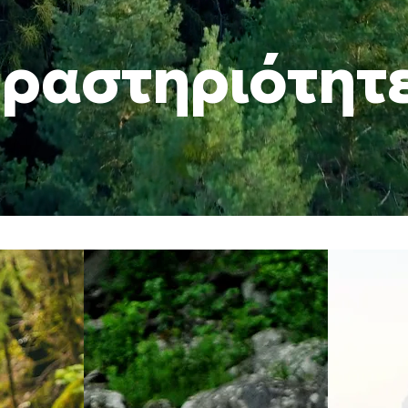
ραστηριότητ