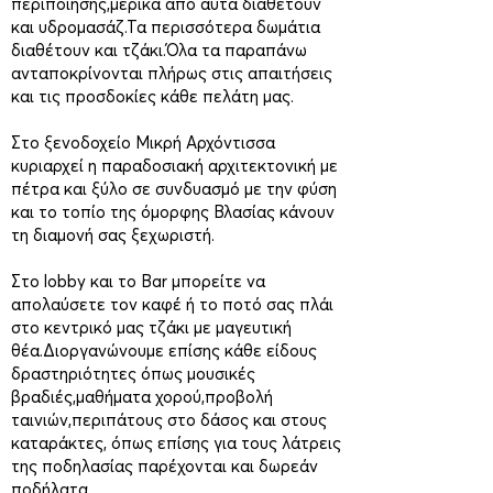
περιποίησης,μερικά από αυτά διαθέτουν
και υδρομασάζ.Τα περισσότερα δωμάτια
διαθέτουν και τζάκι.Όλα τα παραπάνω
ανταποκρίνονται πλήρως στις απαιτήσεις
και τις προσδοκίες κάθε πελάτη μας.
Στο ξενοδοχείο Μικρή Αρχόντισσα
κυριαρχεί η παραδοσιακή αρχιτεκτονική με
πέτρα και ξύλο σε συνδυασμό με την φύση
και το τοπίο της όμορφης Βλασίας κάνουν
τη διαμονή σας ξεχωριστή.
Στο lobby και το Bar μπορείτε να
απολαύσετε τον καφέ ή το ποτό σας πλάι
στο κεντρικό μας τζάκι με μαγευτική
θέα.Διοργανώνουμε επίσης κάθε είδους
δραστηριότητες όπως μουσικές
βραδιές,μαθήματα χορού,προβολή
ταινιών,περιπάτους στο δάσος και στους
καταράκτες, όπως επίσης για τους λάτρεις
της ποδηλασίας παρέχονται και δωρεάν
ποδήλατα.